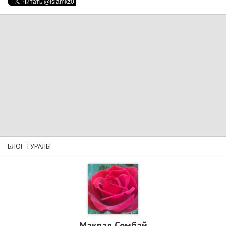
БЛОГ ТУРАЛЫ
Мақпал Сембай